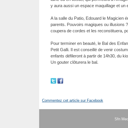
y aura aussi un espace maquillage et un e
A la salle du Patio, Edouard le Magicien é
parents. Pouvoirs magiques ou illusions ?
coupera de cordes et les reconstituera, p
Pour terminer en beauté, le Bal des Enfan
Petit Galli. Il est conseillé de venir costu
enfants défileront à partir de 14h30, du k
Un gouter clôturera le bal.
Commentez cet article sur Facebook
Sfn Med