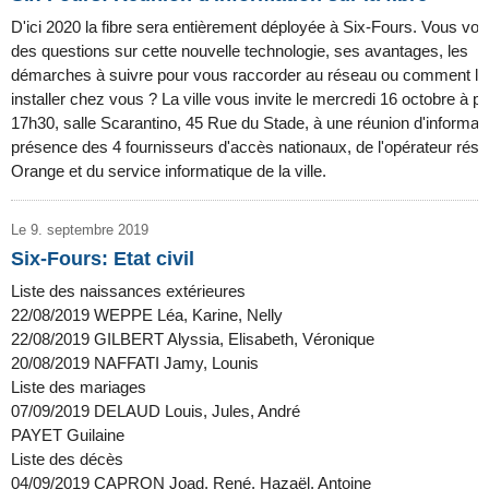
D'ici 2020 la fibre sera entièrement déployée à Six-Fours. Vous vo
des questions sur cette nouvelle technologie, ses avantages, les
démarches à suivre pour vous raccorder au réseau ou comment la 
installer chez vous ? La ville vous invite le mercredi 16 octobre à pa
17h30, salle Scarantino, 45 Rue du Stade, à une réunion d'informat
présence des 4 fournisseurs d'accès nationaux, de l'opérateur rés
Orange et du service informatique de la ville.
Le 9. septembre 2019
Six-Fours: Etat civil
Liste des naissances extérieures
22/08/2019 WEPPE Léa, Karine, Nelly
22/08/2019 GILBERT Alyssia, Elisabeth, Véronique
20/08/2019 NAFFATI Jamy, Lounis
Liste des mariages
07/09/2019 DELAUD Louis, Jules, André
PAYET Guilaine
Liste des décès
04/09/2019 CAPRON Joad, René, Hazaël, Antoine