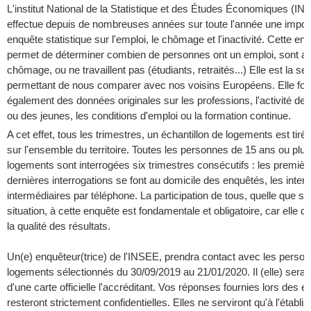
L'institut National de la Statistique et des Études Économiques (IN
effectue depuis de nombreuses années sur toute l'année une impor
enquête statistique sur l'emploi, le chômage et l'inactivité. Cette en
permet de déterminer combien de personnes ont un emploi, sont a
chômage, ou ne travaillent pas (étudiants, retraités...) Elle est la s
permettant de nous comparer avec nos voisins Européens. Elle four
également des données originales sur les professions, l'activité d
ou des jeunes, les conditions d'emploi ou la formation continue.
A cet effet, tous les trimestres, un échantillon de logements est tiré
sur l'ensemble du territoire. Toutes les personnes de 15 ans ou plu
logements sont interrogées six trimestres consécutifs : les premièr
dernières interrogations se font au domicile des enquêtés, les inter
intermédiaires par téléphone. La participation de tous, quelle que soi
situation, à cette enquête est fondamentale et obligatoire, car elle d
la qualité des résultats.
Un(e) enquêteur(trice) de l'INSEE, prendra contact avec les perso
logements sélectionnés du 30/09/2019 au 21/01/2020. Il (elle) sera
d'une carte officielle l'accréditant. Vos réponses fournies lors des e
resteront strictement confidentielles. Elles ne serviront qu'à l'établ