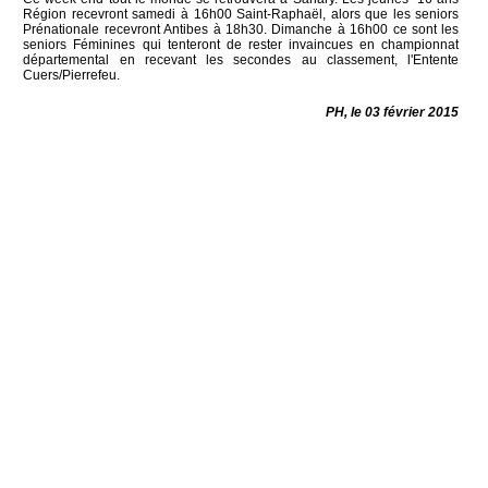
Région recevront samedi à 16h00 Saint-Raphaël, alors que les seniors
Prénationale recevront Antibes à 18h30. Dimanche à 16h00 ce sont les
seniors Féminines qui tenteront de rester invaincues en championnat
départemental en recevant les secondes au classement, l'Entente
Cuers/Pierrefeu.
PH, le 03 février 2015