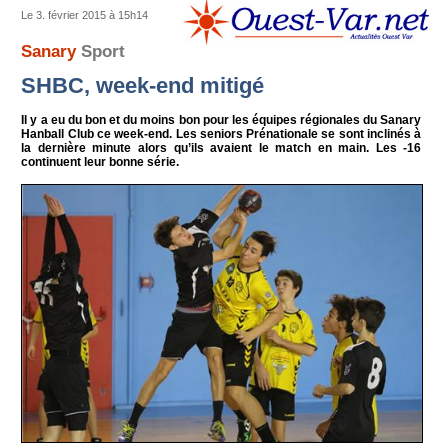
Le 3. février 2015 à 15h14
Sanary
Sport
SHBC, week-end mitigé
Il y a eu du bon et du moins bon pour les équipes régionales du Sanary
Hanball Club ce week-end. Les seniors Prénationale se sont inclinés à
la dernière minute alors qu’ils avaient le match en main. Les -16
continuent leur bonne série.