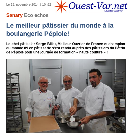
Le 13. novembre 2014 à 10h32
Sanary
Eco echos
Le meilleur pâtissier du monde à la
boulangerie Pépiole!
Le chef pâtissier Serge Billet, Meilleur Ouvrier de France et champion
du monde 89 en pâtisserie s'est rendu auprès des pâtissiers du Pétrin
de Pépiole pour une journée de formation « haute couture » !