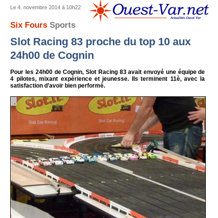
Le 4. novembre 2014 à 10h22
Six Fours
Sports
Slot Racing 83 proche du top 10 aux
24h00 de Cognin
Pour les 24h00 de Cognin, Slot Racing 83 avait envoyé une équipe de
4 pilotes, mixant expérience et jeunesse. Ils terminent 11è, avec la
satisfaction d’avoir bien performé.