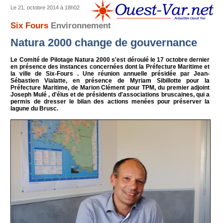
Le 21. octobre 2014 à 18h02
Six Fours
Environnement
Natura 2000 change de gouvernance
Le Comité de Pilotage Natura 2000 s'est déroulé le 17 octobre dernier
en présence des instances concernées dont la Préfecture Maritime et
la ville de Six-Fours . Une réunion annuelle présidée par Jean-
Sébastien Vialatte, en présence de Myriam Sibillotte pour la
Préfecture Maritime, de Marion Clément pour TPM, du premier adjoint
Joseph Mulé , d'élus et de présidents d'associations bruscaines, qui a
permis de dresser le bilan des actions menées pour préserver la
lagune du Brusc.