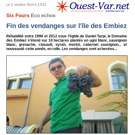
Le 3. octobre 2014 à 17h12
Six Fours
Eco echos
Fin des vendanges sur l'île des Embiez
Réhabilité entre 1998 et 2012 sous l’égide de Daniel Tarpi, le Domaine
des Embiez s’étend sur 10 hectares plantés en ugni blanc, sauvignon
blanc, grenache, cinsault, syrah, merlot, cabernet sauvignon... et
nouveauté cette année, en rolle. Les vendanges sont achevées...