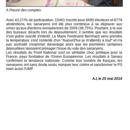
A l'heure des comptes
Avec 43,27/% de participation, 15461 inscrits pour 6690 électeurs et 8779
abstentions, les sanaryens ont été plus nombreux à se déplacer aux
urnes qu'aux élections européennes de 2009 (38,75%). Pourtant, à la vue
des bureaux déserts lors du dépouillement, il semble que les résultats
n'ont guère suscité d'interêt. Le Maire Ferdinand Bernhard venu prendre
la température s'est contenté d'un "Aujourd'hui je m'attends à tout" et n'a
pas souhaité s'exprimer davantage alors que les premières centaines
dépouillées laissaient présager l'issue du vote des sanaryens.
Les résultats du Front National sont un véritable choc politique pour la
France, pays fondateur de l'Union Européenne. Les résultats à Sanary
confirment la tendance nationale. Comme bon nombre de français, les
sanaryens ont sans doute voulu marquer leur colère et sanctionner le PS
mais aussi l'UMP.
A.I, le 25 mai 2014