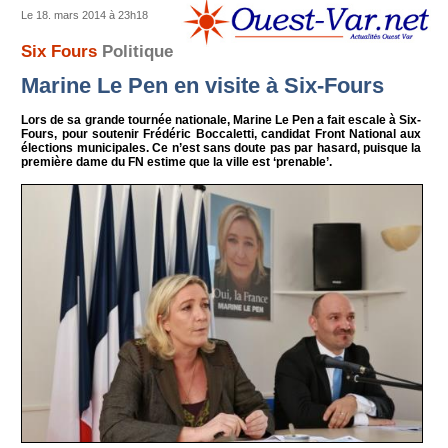
Le 18. mars 2014 à 23h18
Six Fours
Politique
Marine Le Pen en visite à Six-Fours
Lors de sa grande tournée nationale, Marine Le Pen a fait escale à Six-
Fours, pour soutenir Frédéric Boccaletti, candidat Front National aux
élections municipales. Ce n’est sans doute pas par hasard, puisque la
première dame du FN estime que la ville est ‘prenable’.