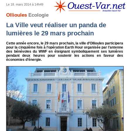
Le 18. mars 2014 à 14h49
Ollioules
Ecologie
La Ville veut réaliser un panda de
lumières le 29 mars prochain
Cette année encore, le 29 mars prochain, la ville d’Ollioules participera
pour la cinquième fois à l’opération Earth Hour organisée par l’antenne
des bénévoles du WWF en éteignant symboliquement ses lumières
pendant deux heures pour soutenir les actions en faveur des
économies d’énergie.