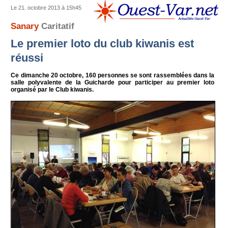
Le 21. octobre 2013 à 15h45
Sanary
Caritatif
Le premier loto du club kiwanis est
réussi
Ce dimanche 20 octobre, 160 personnes se sont rassemblées dans la
salle polyvalente de la Guicharde pour participer au premier loto
organisé par le Club kiwanis.