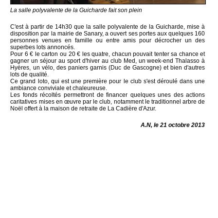
La salle polyvalente de la Guicharde fait son plein
C'est à partir de 14h30 que la salle polyvalente de la Guicharde, mise à
disposition par la mairie de Sanary, a ouvert ses portes aux quelques 160
personnes venues en famille ou entre amis pour décrocher un des
superbes lots annoncés.
Pour 6 € le carton ou 20 € les quatre, chacun pouvait tenter sa chance et
gagner un séjour au sport d'hiver au club Med, un week-end Thalasso à
Hyères, un vélo, des paniers garnis (Duc de Gascogne) et bien d'autres
lots de qualité.
Ce grand loto, qui est une première pour le club s'est déroulé dans une
ambiance conviviale et chaleureuse.
Les fonds récoltés permettront de financer quelques unes des actions
caritatives mises en œuvre par le club, notamment le traditionnel arbre de
Noël offert à la maison de retraite de La Cadière d'Azur.
A.N, le 21 octobre 2013