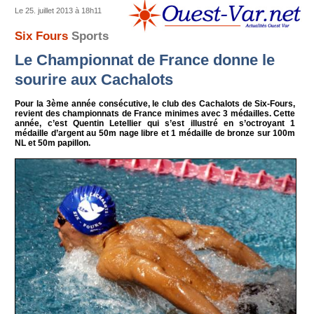
Le 25. juillet 2013 à 18h11
Six Fours
Sports
Le Championnat de France donne le
sourire aux Cachalots
Pour la 3ème année consécutive, le club des Cachalots de Six-Fours,
revient des championnats de France minimes avec 3 médailles. Cette
année, c’est Quentin Letellier qui s’est illustré en s’octroyant 1
médaille d’argent au 50m nage libre et 1 médaille de bronze sur 100m
NL et 50m papillon.