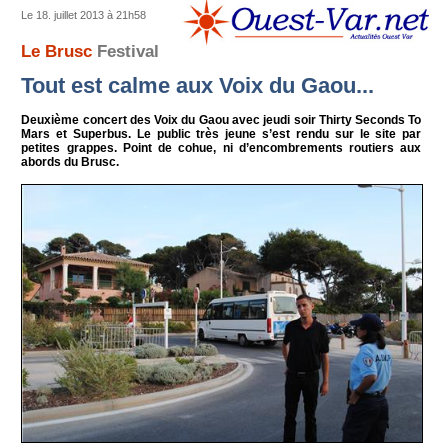
Le 18. juillet 2013 à 21h58
Le Brusc
Festival
Tout est calme aux Voix du Gaou...
Deuxième concert des Voix du Gaou avec jeudi soir Thirty Seconds To
Mars et Superbus. Le public très jeune s’est rendu sur le site par
petites grappes. Point de cohue, ni d’encombrements routiers aux
abords du Brusc.