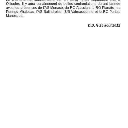
Ollioules. Il y aura certainement de belles confrontations durant l'année
avec les présences de l'AS Monaco, du RC Ajaccien, le RO Planais, les
Pennes Mirabeau, l'AS Salindroise, l'US Valreassienne et le RC Pertuis
Manosque.
D.D, le 25 août 2012