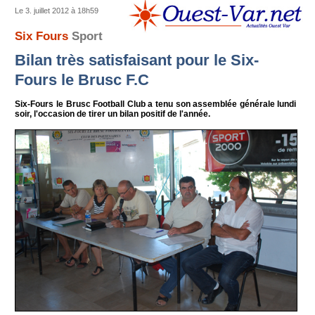
Le 3. juillet 2012 à 18h59
Six Fours
Sport
Bilan très satisfaisant pour le Six-
Fours le Brusc F.C
Six-Fours le Brusc Football Club a tenu son assemblée générale lundi
soir, l'occasion de tirer un bilan positif de l'année.