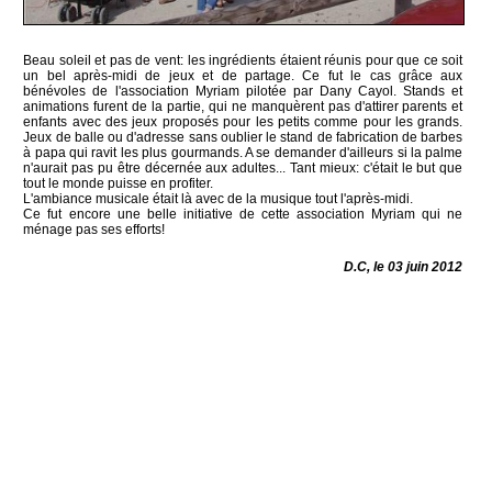
Beau soleil et pas de vent: les ingrédients étaient réunis pour que ce soit
un bel après-midi de jeux et de partage. Ce fut le cas grâce aux
bénévoles de l'association Myriam pilotée par Dany Cayol. Stands et
animations furent de la partie, qui ne manquèrent pas d'attirer parents et
enfants avec des jeux proposés pour les petits comme pour les grands.
Jeux de balle ou d'adresse sans oublier le stand de fabrication de barbes
à papa qui ravit les plus gourmands. A se demander d'ailleurs si la palme
n'aurait pas pu être décernée aux adultes... Tant mieux: c'était le but que
tout le monde puisse en profiter.
L'ambiance musicale était là avec de la musique tout l'après-midi.
Ce fut encore une belle initiative de cette association Myriam qui ne
ménage pas ses efforts!
D.C, le 03 juin 2012