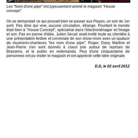
Les "Nom d'une pipe" ont joyeusement animé le magasin "House
concept".
On se demandait ce qui pouvait bien se passer aux Playes, un soir de 1er
avril. Pas âme qui vive, aucune circulation, étrange. Pourtant le monde
était bien à "House Concept", spécialisé dans l'électroménager et l'image
et son. Pas en panne d'idée, Julien Secail avait invité toute sa clientèle à
une présentation festive et conviviale de son show-room avec un quatuor
de musicens-chanteurs "les nom d'une pipe". Roger, Dany, Martine et
Jean-Pierre s'en sont donnés à coeur joie autour de reprises de
Brassens, et le public en redemanda. Plus d'une cinquantaine de
personnes ont pu visiter le magasin et ont apprécié cette idée originale.
D.D, le 02 avril 2012