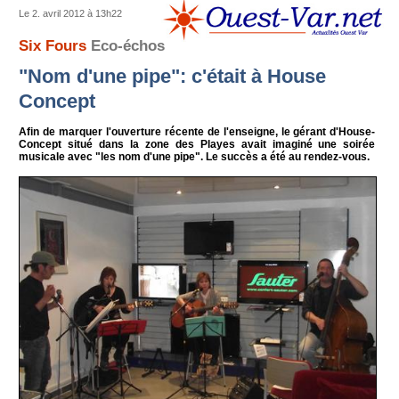
Le 2. avril 2012 à 13h22
Six Fours
Eco-échos
"Nom d'une pipe": c'était à House
Concept
Afin de marquer l'ouverture récente de l'enseigne, le gérant d'House-
Concept situé dans la zone des Playes avait imaginé une soirée
musicale avec "les nom d'une pipe". Le succès a été au rendez-vous.