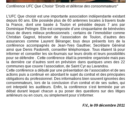
Conférence UFC Que Choisir "Droits et défense des consommateurs"
L’UFC Que choisir est une importante association indépendante existant
depuis 60 ans. Elle possède plus de 60 antennes locales à travers toute
la France, dont une basée à Toulon et présidée depuis 7 ans par
Dominique Pelingre. Elle est composée d’une cinquantaine de bénévoles
issus de divers milieux professionnels ; certains de l’immobilier comme
Christian Gagnol, trésorier de l’association de Toulon, d’autres des
assurances comme Laurent Béranger, tous deux présents lors de la
conférence accompagnés de Jean-Yves Gauthier, Secrétaire Général
ainsi que Denis Pastorelli, conseiller téléphonique. Tous étaient là pour
informer et conseiller les six-fournais sur leurs droits et leurs possibilités
pour se défendre . Cette conférence était la première organisée mais pas
la dernière car d’autres sont en prévision dans quelques unes des 22
communes que couvre l’association, de Saint Cyr au Lavandou.
Cette conférence a débuté par une présentation de l’association et de ses
actions puis a continué en abordant le sujet du contrat et des principales
obligations du professionnel. Des informations bien souvent ignorées des
consommateurs, lors de la conclusion d’un contrat et de ses suites, qui
ont interpelé les auditeurs. Enfin, la conférence s’est terminée par un
débat durant lequel chacun a pu poser des questions sur des litiges
antérieurs ou en cours, ou simplement pour s’informer.
F.V., le 09 décembre 2011