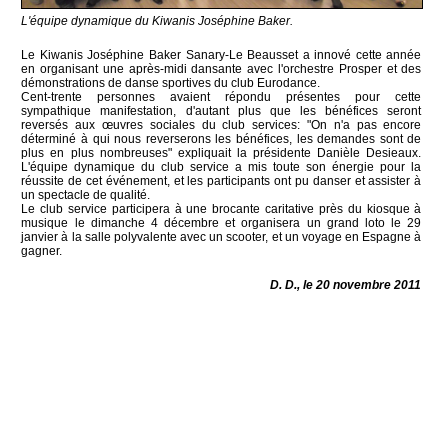
L'équipe dynamique du Kiwanis Joséphine Baker.
Le Kiwanis Joséphine Baker Sanary-Le Beausset a innové cette année
en organisant une après-midi dansante avec l'orchestre Prosper et des
démonstrations de danse sportives du club Eurodance.
Cent-trente personnes avaient répondu présentes pour cette
sympathique manifestation, d'autant plus que les bénéfices seront
reversés aux œuvres sociales du club services: "On n'a pas encore
déterminé à qui nous reverserons les bénéfices, les demandes sont de
plus en plus nombreuses" expliquait la présidente Danièle Desieaux.
L'équipe dynamique du club service a mis toute son énergie pour la
réussite de cet événement, et les participants ont pu danser et assister à
un spectacle de qualité.
Le club service participera à une brocante caritative près du kiosque à
musique le dimanche 4 décembre et organisera un grand loto le 29
janvier à la salle polyvalente avec un scooter, et un voyage en Espagne à
gagner.
D. D., le 20 novembre 2011