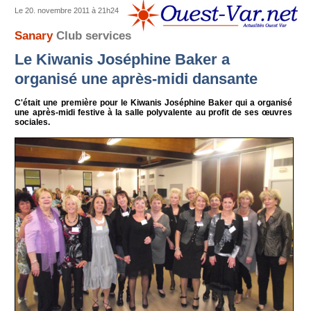
Le 20. novembre 2011 à 21h24
Sanary
Club services
Le Kiwanis Joséphine Baker a
organisé une après-midi dansante
C'était une première pour le Kiwanis Joséphine Baker qui a organisé
une après-midi festive à la salle polyvalente au profit de ses œuvres
sociales.