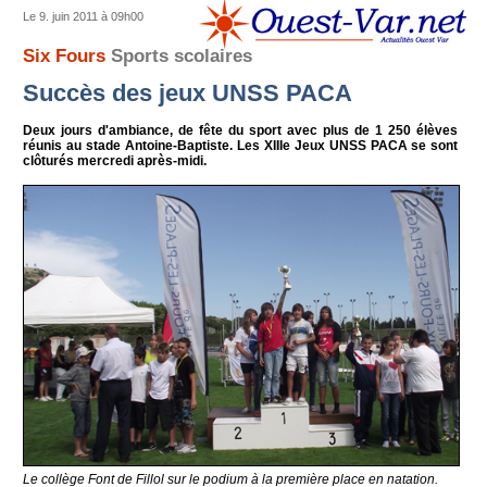
Le 9. juin 2011 à 09h00
Six Fours
Sports scolaires
Succès des jeux UNSS PACA
Deux jours d'ambiance, de fête du sport avec plus de 1 250 élèves
réunis au stade Antoine-Baptiste. Les XIIIe Jeux UNSS PACA se sont
clôturés mercredi après-midi.
Le collège Font de Fillol sur le podium à la première place en natation.