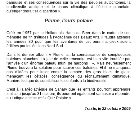
banquise et ses conséquences sur la vie des peuples autochtones, la
biodiversité arctique et le chaos climatique à l’échelle planétaire
qu’engendrerait sa disparition ».
Plume, l’ours polaire
Créé en 1957 par le Hollandais Hans de Beer dans le cadre de son
mémoire de fin d’études à l’Académie des Beaux Arts, il faudra attendre
les années 80 pour que les aventures de cet ours malicieux soient
éditées par les éditions Nord-Sud.
Dans le dernier album, « Plume fait la connaissance de somptueuses
baleines blanches. La joie de cette rencontre est bien vite troublée par
l'arrivée d'un énorme bateau muni de harpons ! ». Mais heureusement
Plume trouvera la solution pour sauver ces baleines. Et il ne manquera
pas d’idées pour lutter contre la tombée des gros blocs de glace
menaçant les cétacés, conséquence du réchauffement climatique.
Manière ludique de sensibiliser les enfants à la biodiversité.
C'est à la Médiathèque de Sanary que les enfants pourront apprendre
tout cela jusqu'au 31 octobre, ils pourront également s'amuser à répondre
au ludique et instructif « Quiz Polaire ».
Traste, le 22 octobre 2009