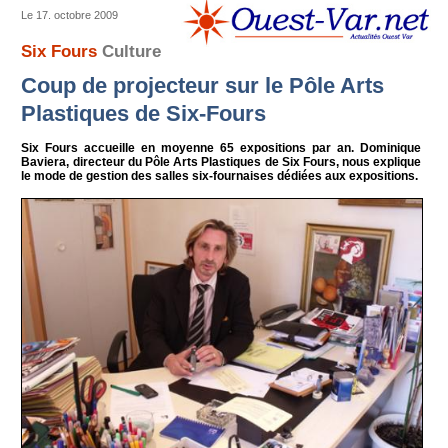
Le 17. octobre 2009
Six Fours
Culture
Coup de projecteur sur le Pôle Arts
Plastiques de Six-Fours
Six Fours accueille en moyenne 65 expositions par an. Dominique
Baviera, directeur du Pôle Arts Plastiques de Six Fours, nous explique
le mode de gestion des salles six-fournaises dédiées aux expositions.