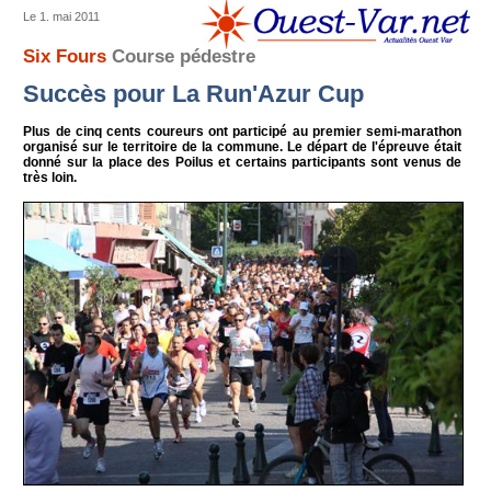
Le 1. mai 2011
Six Fours
Course pédestre
Succès pour La Run'Azur Cup
Plus de cinq cents coureurs ont participé au premier semi-marathon
organisé sur le territoire de la commune. Le départ de l'épreuve était
donné sur la place des Poilus et certains participants sont venus de
très loin.