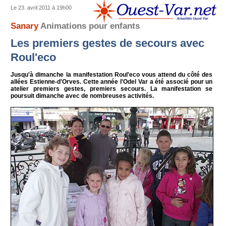
Le 23. avril 2011 à 19h00
Sanary
Animations pour enfants
Les premiers gestes de secours avec
Roul'eco
Jusqu'à dimanche la manifestation Roul'eco vous attend du côté des
allées Estienne-d'Orves. Cette année l'Odel Var a été associé pour un
atelier premiers gestes, premiers secours. La manifestation se
poursuit dimanche avec de nombreuses activités.