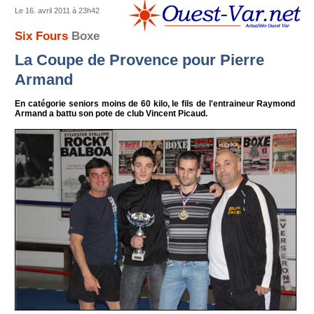
Le 16. avril 2011 à 23h42
Six Fours
Boxe
La Coupe de Provence pour Pierre
Armand
En catégorie seniors moins de 60 kilo, le fils de l'entraineur Raymond
Armand a battu son pote de club Vincent Picaud.