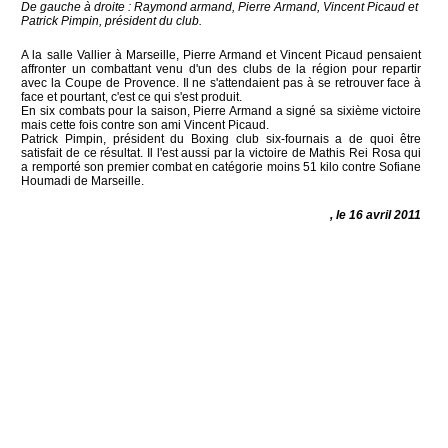
De gauche à droite : Raymond armand, Pierre Armand, Vincent Picaud et
Patrick Pimpin, président du club.
A la salle Vallier à Marseille, Pierre Armand et Vincent Picaud pensaient
affronter un combattant venu d'un des clubs de la région pour repartir
avec la Coupe de Provence. Il ne s'attendaient pas à se retrouver face à
face et pourtant, c'est ce qui s'est produit.
En six combats pour la saison, Pierre Armand a signé sa sixième victoire
mais cette fois contre son ami Vincent Picaud.
Patrick Pimpin, président du Boxing club six-fournais a de quoi être
satisfait de ce résultat. Il l'est aussi par la victoire de Mathis Rei Rosa qui
a remporté son premier combat en catégorie moins 51 kilo contre Sofiane
Houmadi de Marseille.
, le 16 avril 2011