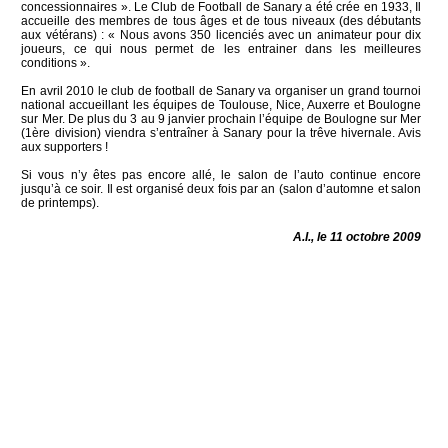
concessionnaires ». Le Club de Football de Sanary a été crée en 1933, Il
accueille des membres de tous âges et de tous niveaux (des débutants
aux vétérans) : « Nous avons 350 licenciés avec un animateur pour dix
joueurs, ce qui nous permet de les entrainer dans les meilleures
conditions ».
En avril 2010 le club de football de Sanary va organiser un grand tournoi
national accueillant les équipes de Toulouse, Nice, Auxerre et Boulogne
sur Mer. De plus du 3 au 9 janvier prochain l’équipe de Boulogne sur Mer
(1ère division) viendra s’entraîner à Sanary pour la trêve hivernale. Avis
aux supporters !
Si vous n’y êtes pas encore allé, le salon de l’auto continue encore
jusqu’à ce soir. Il est organisé deux fois par an (salon d’automne et salon
de printemps).
A.I., le 11 octobre 2009