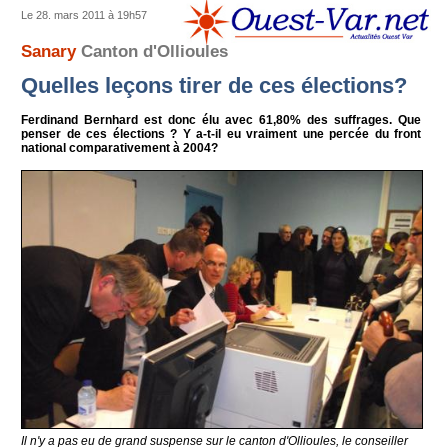
Le 28. mars 2011 à 19h57
Sanary
Canton d'Ollioules
Quelles leçons tirer de ces élections?
Ferdinand Bernhard est donc élu avec 61,80% des suffrages. Que
penser de ces élections ? Y a-t-il eu vraiment une percée du front
national comparativement à 2004?
Il n'y a pas eu de grand suspense sur le canton d'Ollioules, le conseiller