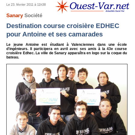
Le 23. février 2011 à 11h38
Sanary
Société
Destination course croisière EDHEC
pour Antoine et ses camarades
Le jeune Antoine est étudiant à Valenciennes dans une école
d'ingénieurs. Il participera en avril avec ses amis à la 43e course
croisière Edhec. La ville de Sanary apparaîtra en logo sur la coque du
bateau.