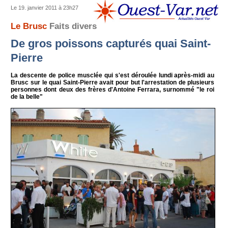
Le 19. janvier 2011 à 23h27
Le Brusc
Faits divers
De gros poissons capturés quai Saint-
Pierre
La descente de police musclée qui s'est déroulée lundi après-midi au
Brusc sur le quai Saint-Pierre avait pour but l'arrestation de plusieurs
personnes dont deux des frères d'Antoine Ferrara, surnommé "le roi
de la belle"