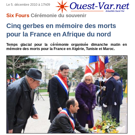
Le 5. décembre 2010 à 17h09
Six Fours
Cérémonie du souvenir
Cinq gerbes en mémoire des morts
pour la France en Afrique du nord
Temps glacial pour la cérémonie organisée dimanche matin en
mémoire des morts pour la France en Algérie, Tunisie et Maroc.