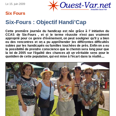
Le 15. juin 2009
Six Fours
Six-Fours : Objectif Handi’Cap
Cette première journée du handicap est née grâce à l’ initiative du
CCAS de Six-Fours , et si le terme réussite n’est pas vraiment
approprié pour ce genre d’évènement, on peut souligner qu’il y a bien
eu des rencontres et on a pu appréhender les différentes difficultés
subies par les handicapés ou familles touchées de près. Enfin on a eu
la possibilité de prendre conscience que le chemin sera long pour que
la loi de 2005 sur l’égalité des chances ait un véritable sens pour le
quotidien de cette population, qui est mise à l’écart dans la réalité....