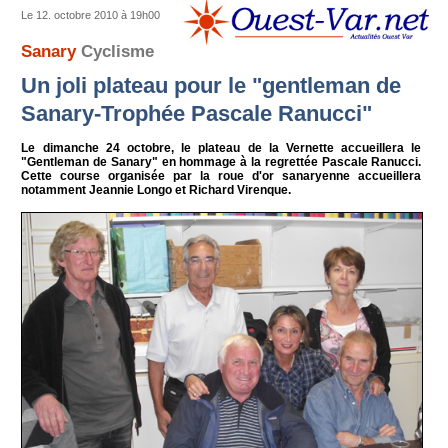
Le 12. octobre 2010 à 19h00
Sanary
Cyclisme
Un joli plateau pour le "gentleman de
Sanary-Trophée Pascale Ranucci"
Le dimanche 24 octobre, le plateau de la Vernette accueillera le
"Gentleman de Sanary" en hommage à la regrettée Pascale Ranucci.
Cette course organisée par la roue d'or sanaryenne accueillera
notamment Jeannie Longo et Richard Virenque.