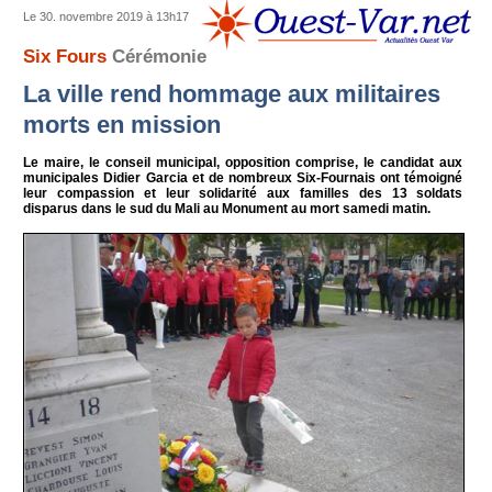
Le 30. novembre 2019 à 13h17
Six Fours
Cérémonie
La ville rend hommage aux militaires
morts en mission
Le maire, le conseil municipal, opposition comprise, le candidat aux
municipales Didier Garcia et de nombreux Six-Fournais ont témoigné
leur compassion et leur solidarité aux familles des 13 soldats
disparus dans le sud du Mali au Monument au mort samedi matin.