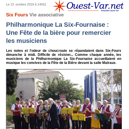
Le 13. octobre 2019 à 14h52
Six Fours
Vie associative
Philharmonique La Six-Fournaise :
Une Fête de la bière pour remercier
les musiciens
Les notes et l'odeur de choucroute se répandaient dans Six-Fours
dimanche à midi. Difficile de résister... Comme chaque année, les
musiciens de la Philharmonique La Six-Fournaise accueillaient en
musique les convives de la Fête de la Bière devant la salle Malraux.