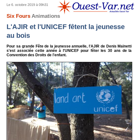
Le 6. octobre 2019 à 09h31
Six Fours
Animations
L'AJIR et l'UNICEF fêtent la jeunesse
au bois
Pour sa grande Fête de la jeunesse annuelle, l'AJIR de Denis Maïnetti
s'est associée cette année à l'UNICEF pour fêter les 30 ans de la
Convention des Droits de l'enfant.