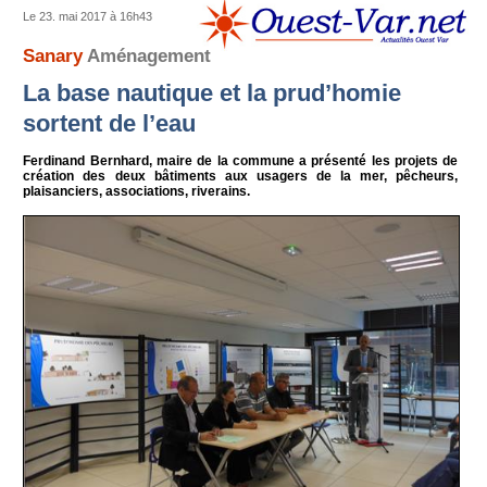
Le 23. mai 2017 à 16h43
Sanary
Aménagement
La base nautique et la prud’homie
sortent de l’eau
Ferdinand Bernhard, maire de la commune a présenté les projets de
création des deux bâtiments aux usagers de la mer, pêcheurs,
plaisanciers, associations, riverains.