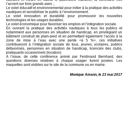
l’accent sur trois grands axes :,
Le volet éducatif et environnemental pour initier à la pratique des activités
nautiques et sensibiliser le public à l’environnement.
Le volet innovation et durabilité pour promouvoir les nouvelles
technologies et les usages durables.
Le volet économique pour favoriser les emplois et l’intégration sociale.
En ouvrant la pratique des activités nautiques à tous les publics et
notamment aux personnes en situation de handicap, en privilégiant un
bâtiment construit de plain-pied et en permettant également l’accès à la
zone de mise à l’eau avec une pente <à 5 %>, ces initiatives
contribueront à l’intégration sociale de tous, jeunes, scolaires, publics
défavorisés, personnes en situation de handicap, licenciés des clubs,
pratiquants occasionnels (location).
A l’issue, de cette conférence animé par Ferdinand Bernhard, des
questions diverses relatives à chaque usager furent posées. Les
maquettes sont visibles sur le site de la commune ou en mairie.
Monique Amann, le 23 mai 2017