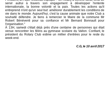
servir autrui à travers son engagement à développer l'entente
internationale, la bonne volonté et la paix. Toutes les actions qu'il
entreprend n'ont qu'un seul but: améliorer durablement les conditions de
vie dans le monde. Aujourd'hui, c'est la cause animale que notre Club a
souhaité défendre. Je tiens à remercier le Maire de la commune Mr
Robert Bénéventi pour sa confiance et Mr Bernard Bonnault pour
l'organisation."
À 13H, samedi c'était déjà près d'une centaine de personnes qui était
venue rencontrer les félins au gymnase scolaire du Vallon. Confiant, le
président du Rotary Club estime un millier d'entrées pour le reste du
week-end.
C.G, le 10 avril 2017