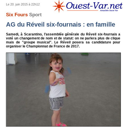
Le 20. juin 2015 à 22h12
Six Fours
Sport
AG du Réveil six-fournais : en famille
Samedi, à Scarantino, l’assemblée générale du Réveil six-fournais a
voté un changement de nom et de statut: on ne parlera plus de clique
mais de "groupe musical". Le Réveil posera sa candidature pour
organiser le Championnat de France de 2017.