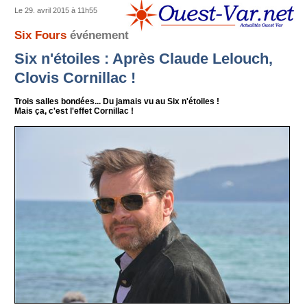
Le 29. avril 2015 à 11h55
Six Fours
événement
Six n'étoiles : Après Claude Lelouch,
Clovis Cornillac !
Trois salles bondées... Du jamais vu au Six n'étoiles !
Mais ça, c'est l'effet Cornillac !